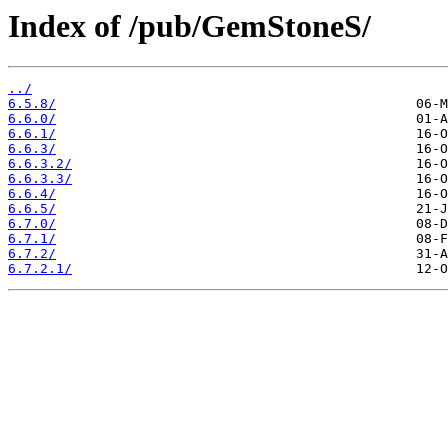
Index of /pub/GemStoneS/
../
6.5.8/
6.6.0/
6.6.1/
6.6.3/
6.6.3.2/
6.6.3.3/
6.6.4/
6.6.5/
6.7.0/
6.7.1/
6.7.2/
6.7.2.1/